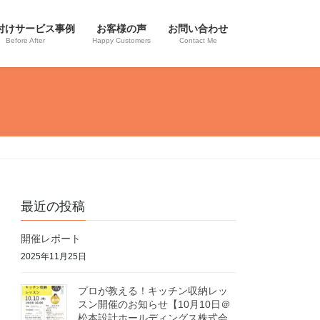
付けサービス事例
お客様の声
お問い合わせ
Before After
Happy Customers
Contact Me
最近の投稿
開催レポート
2025年11月25日
プロが教える！キッチン収納レッ
スン開催のお知らせ【10月10日＠
松本設計ホールディングス株式会