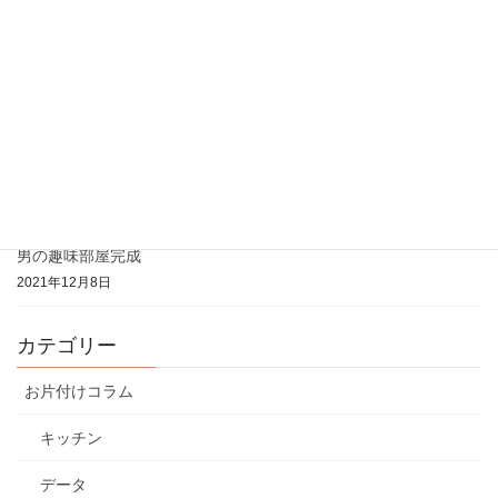
収納セミナー開催のお知らせ
2023年2月17日
八王子市役所職員様 学習会にて
2022年12月30日
自分の家を自分で片付ける！お片付けのサークル開講
2022年8月20日
男の趣味部屋完成
2021年12月8日
カテゴリー
お片付けコラム
キッチン
データ